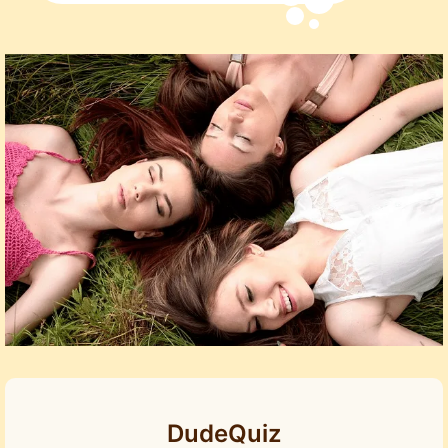
DudeQuiz