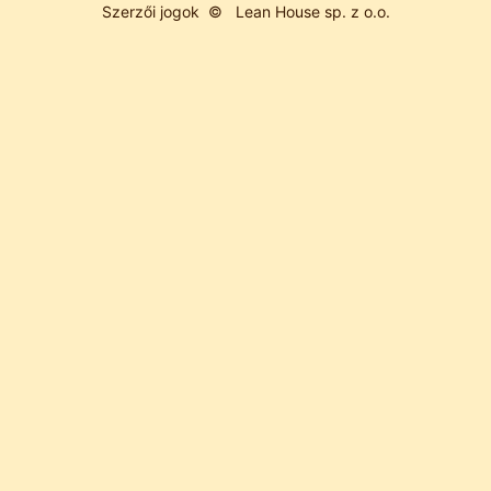
Szerzői jogok ©
Lean House sp. z o.o.