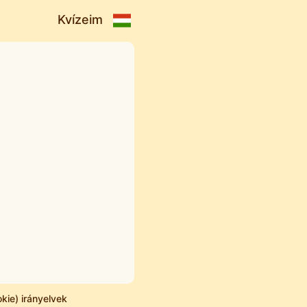
Kvízeim
okie) irányelvek