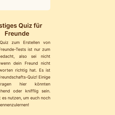
stiges Quiz für
Freunde
Quiz zum Erstellen von
Freunde-Tests ist nur zum
edacht, also sei nicht
, wenn dein Freund nicht
worten richtig hat. Es ist
Freundschafts-Quiz! Einige
ragen hier könnten
chend oder knifflig sein.
t es nutzen, um euch noch
kennenzulernen!