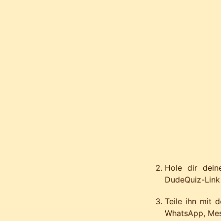
Hole dir deine
DudeQuiz-Link e
Teile ihn mit 
WhatsApp, Mess