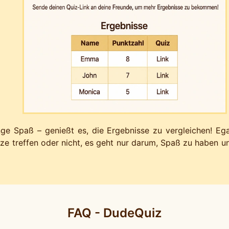
e Spaß – genießt es, die Ergebnisse zu vergleichen! Ega
rze treffen oder nicht, es geht nur darum, Spaß zu haben 
FAQ - DudeQuiz