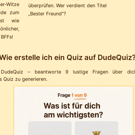
er-Witze
überprüfen. Wer verdient den Titel
eide zum
„Bester Freund“?
ist wie
nlicher,
 BFFs!
Wie erstelle ich ein Quiz auf DudeQuiz
n DudeQuiz – beantworte 9 lustige Fragen über dic
s Quiz zu generieren.