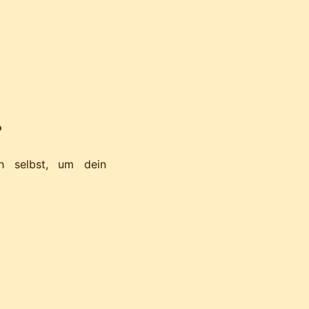
?
h selbst, um dein