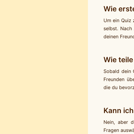
Wie erst
Um ein Quiz 
selbst. Nach 
deinen Freund
Wie teil
Sobald dein Q
Freunden übe
die du bevor
Kann ich
Nein, aber d
Fragen auswä