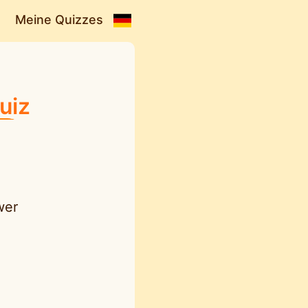
Meine Quizzes
uiz
wer