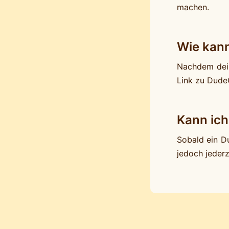
machen.
Wie kann
Nachdem dein
Link zu Dude
Kann ich
Sobald ein D
jedoch jederz