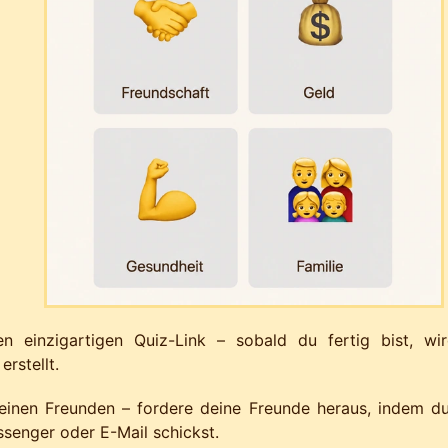
n einzigartigen Quiz-Link – sobald du fertig bist, wird
rstellt.
deinen Freunden – fordere deine Freunde heraus, indem d
enger oder E-Mail schickst.