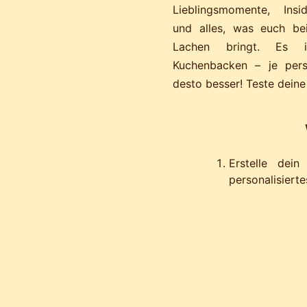
Lieblingsmomente, Insid
und alles, was euch b
Lachen bringt. Es 
Kuchenbacken – je persö
desto besser! Teste deine
Erstelle dei
personalisierte