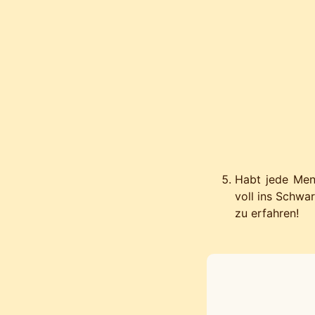
Habt jede Meng
voll ins Schwa
zu erfahren!