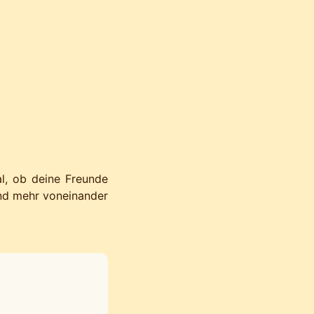
l, ob deine Freunde
und mehr voneinander