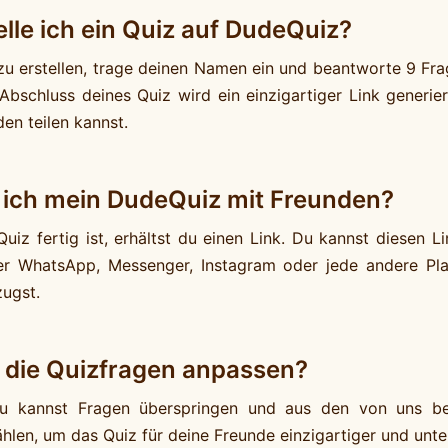
elle ich ein Quiz auf DudeQuiz?
zu erstellen, trage deinen Namen ein und beantworte 9 Fra
Abschluss deines Quiz wird ein einzigartiger Link generie
en teilen kannst.
e ich mein DudeQuiz mit Freunden?
uiz fertig ist, erhältst du einen Link. Du kannst diesen L
r WhatsApp, Messenger, Instagram oder jede andere Plat
zugst.
 die Quizfragen anpassen?
u kannst Fragen überspringen und aus den von uns ber
hlen, um das Quiz für deine Freunde einzigartiger und unte