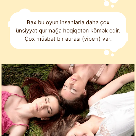
Bax bu oyun insanlarla daha çox
ünsiyyət qurmağa həqiqətən kömək edir.
Çox müsbət bir aurası (vibe-ı) var.