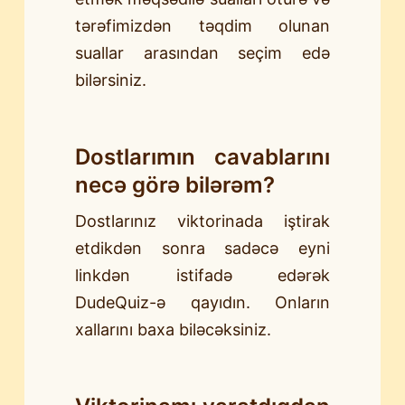
tərəfimizdən təqdim olunan
suallar arasından seçim edə
bilərsiniz.
Dostlarımın cavablarını
necə görə bilərəm?
Dostlarınız viktorinada iştirak
etdikdən sonra sadəcə eyni
linkdən istifadə edərək
DudeQuiz-ə qayıdın. Onların
xallarını baxa biləcəksiniz.