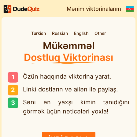
Mənim viktorinalarım
Turkish
Russian
English
Other
Mükəmməl
Dostluq Viktorinası
Özün haqqında viktorina yarat.
Linki dostların və ailən ilə paylaş.
Səni ən yaxşı kimin tanıdığını
görmək üçün nəticələri yoxla!