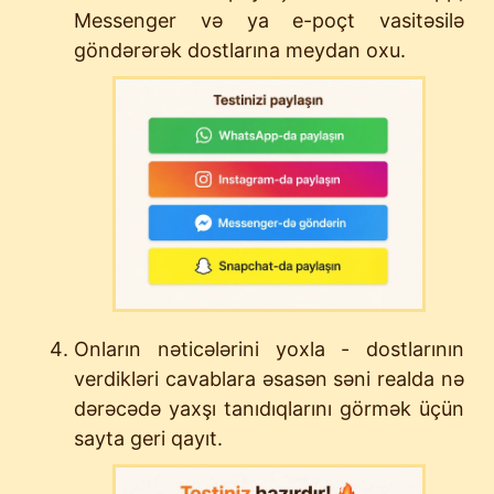
Messenger və ya e-poçt vasitəsilə
göndərərək dostlarına meydan oxu.
Onların nəticələrini yoxla - dostlarının
verdikləri cavablara əsasən səni realda nə
dərəcədə yaxşı tanıdıqlarını görmək üçün
sayta geri qayıt.