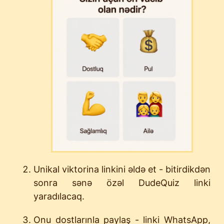
Unikal viktorina linkini əldə et - bitirdikdən
sonra sənə özəl DudeQuiz linki
yaradılacaq.
Onu dostlarınla paylaş - linki WhatsApp,