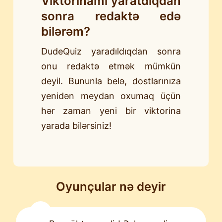
Viktorinamı yaratdıqdan
sonra redaktə edə
bilərəm?
DudeQuiz yaradıldıqdan sonra
onu redaktə etmək mümkün
deyil. Bununla belə, dostlarınıza
yenidən meydan oxumaq üçün
hər zaman yeni bir viktorina
yarada bilərsiniz!
Oyunçular nə deyir