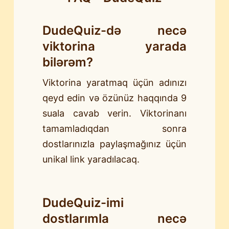
DudeQuiz-də necə
viktorina yarada
bilərəm?
Viktorina yaratmaq üçün adınızı
qeyd edin və özünüz haqqında 9
suala cavab verin. Viktorinanı
tamamladıqdan sonra
dostlarınızla paylaşmağınız üçün
unikal link yaradılacaq.
DudeQuiz-imi
dostlarımla necə